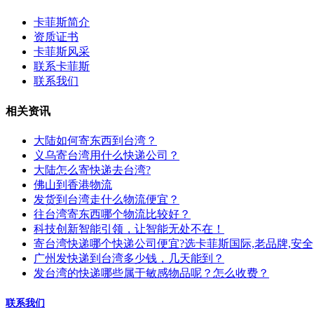
卡菲斯简介
资质证书
卡菲斯风采
联系卡菲斯
联系我们
相关资讯
大陆如何寄东西到台湾？
义乌寄台湾用什么快递公司？
大陆怎么寄快递去台湾?
佛山到香港物流
发货到台湾走什么物流便宜？
往台湾寄东西哪个物流比较好？
科技创新智能引领，让智能无处不在！
寄台湾快递哪个快递公司便宜?选卡菲斯国际,老品牌,安全
广州发快递到台湾多少钱，几天能到？
发台湾的快递哪些属于敏感物品呢？怎么收费？
联系我们