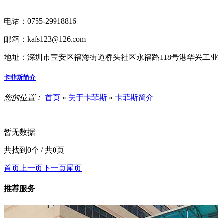
电话：0755-29918816
邮箱：kafs123@126.com
地址：深圳市宝安区福海街道桥头社区永福路118号港华兴工业
卡菲斯简介
您的位置：
首页
»
关于卡菲斯
»
卡菲斯简介
暂无数据
共找到0个 / 共0页
首页
上一页
下一页
尾页
推荐服务