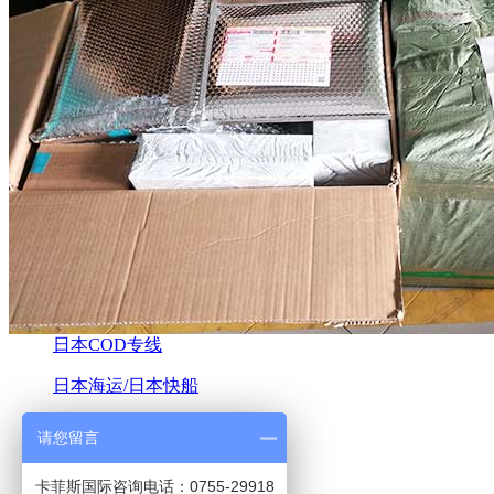
日本COD专线
日本海运/日本快船
卡菲斯首页
请您留言
服务中心
服务案例
卡菲斯国际咨询电话：0755-29918