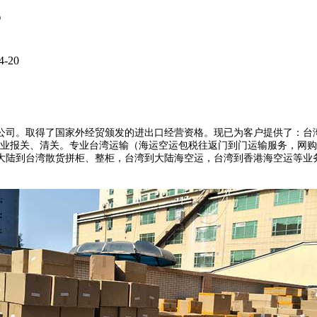
？
-20
公司。取得了国家外经贸颁发的进出口经营资格。现已为客户提供了：台
线专业报关、清关。专业台湾运输（海运空运包税往返门到门运输服务，网
大陆到台湾散货拼柜、整柜，台湾到大陆海空运，台湾到香港海空运等业