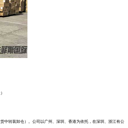
天）
装箱货中转装卸仓）。公司以广州、深圳、香港为依托，在
深圳、浙江有公