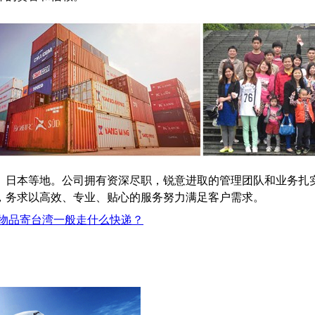
、日本等地。公司拥有资深尽职，锐意进取的管理团队和业务扎
，务求以高效、专业、贴心的服务努力满足客户需求。
物品寄台湾一般走什么快递？