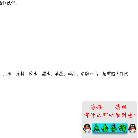
合作伙伴。
类、油漆、涂料、胶水、墨水、油墨、药品、名牌产品、超重超大件物