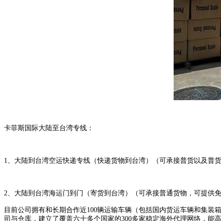
卡菲斯国际
大陆至台湾
专线
：
1、大陆到台湾空运快递专线（快递货物到台湾）（可承接普货以及普
2、大陆到台湾海运门到门（寄货到台湾）（可承接普通货物，可提供免
目前公司拥有和长期合作近
100辆运输车辆（包括国内货运车辆和集装
司与仓库，
建立了覆盖六十多个国家的
300多家稳定海外代理网络，能