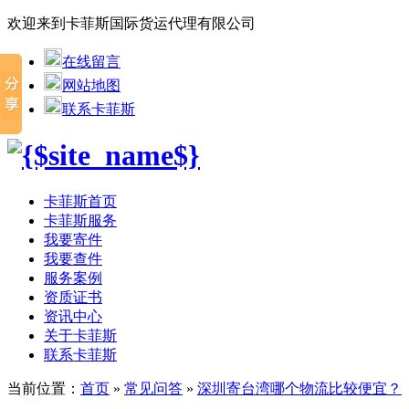
欢迎来到卡菲斯国际货运代理有限公司
在线留言
网站地图
联系卡菲斯
卡菲斯首页
卡菲斯服务
我要寄件
我要查件
服务案例
资质证书
资讯中心
关于卡菲斯
联系卡菲斯
当前位置：
首页
»
常见问答
»
深圳寄台湾哪个物流比较便宜？