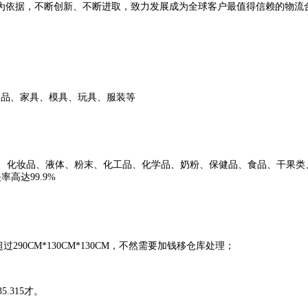
为依据，不断创新、不断进取，致力发展成为全球客户最值得信赖的物流
制品、家具、模具、玩具、服装等
 、化妆品、液体、粉末、化工品、化学品、奶粉、保健品、食品、干果
高达99.9%
超过
290CM*130CM*130CM，不然需要加钱移仓库处理
；
35.315才。