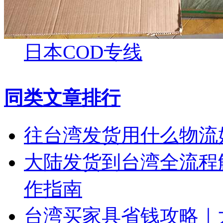
日本COD专线
同类文章排行
往台湾发货用什么物流
大陆发货到台湾全流程解
作指南
台湾买家具省钱攻略｜大