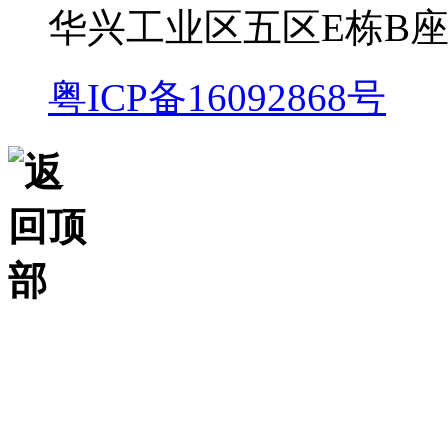
华兴工业区五区E栋B
粤ICP备16092868号