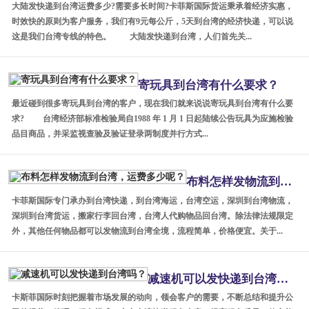
大陆发快递到台湾运费多少?需要多长时间?卡菲斯国际货运秉承着经济实惠，
时效快的原则为客户服务，我们有9元每公斤，5天到台湾的经济快递，可以说
这是我们台湾专线的特色。 大陆发快递到台湾，人们首先关...
寄玩具到台湾有什么要求？
最近碰到很多寄玩具到台湾的客户，现在我们就来说说寄玩具到台湾有什么要
求? 台湾经济部标准检验局自1988 年 1 月 1 日起陆续公告玩具为应施检验
品目商品，并采监视查验及验证登录两制度并行方式...
布料怎样发物流到台湾，运费多少呢？
卡菲斯国际专门承办到台湾快递，到台湾海运，台湾空运，深圳到台湾物流，
深圳到台湾货运，搬家行李回台湾，台湾人代购物品回台湾。除法律法规限定
外，其他任何物品都可以发物流到台湾全境，流程简单，价格便宜。关于...
减速机可以发快递到台湾吗？
卡斯菲国际时刻把握着市场发展的动向，领会客户的需要，不断总结和提升公