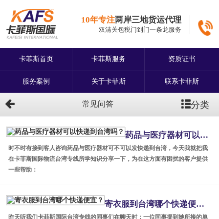
10年专注
两岸三地货运代理
双清关包税门到门一条龙服务
卡菲斯首页
卡菲斯服务
资质证书
服务案例
关于卡菲斯
联系卡菲斯
分类
常见问答
药品与医疗器材可以快递到台湾吗？
时不时有接到客人咨询药品与医疗器材可不可以发快递到台湾，今天我就把我
在卡菲斯国际物流台湾专线所学知识分享一下，为在这方面有困扰的客户提供
一些帮助：
寄衣服到台湾哪个快递便宜？
昨天听我们卡菲斯国际台湾专线的同事们在聊天时：一位同事提到她所接的单