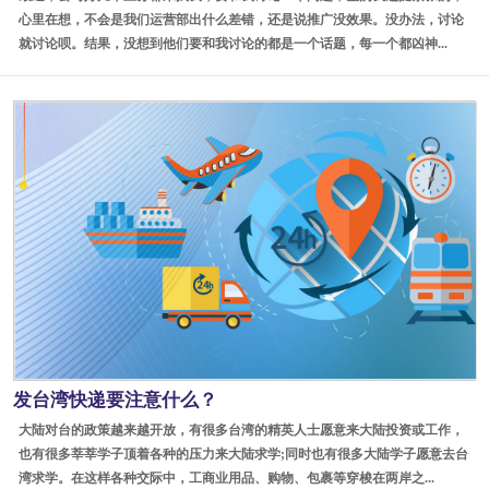
心里在想，不会是我们运营部出什么差错，还是说推广没效果。没办法，讨论
就讨论呗。结果，没想到他们要和我讨论的都是一个话题，每一个都凶神...
发台湾快递要注意什么？
大陆对台的政策越来越开放，有很多台湾的精英人士愿意来大陆投资或工作，
也有很多莘莘学子顶着各种的压力来大陆求学;同时也有很多大陆学子愿意去台
湾求学。在这样各种交际中，工商业用品、购物、包裹等穿梭在两岸之...