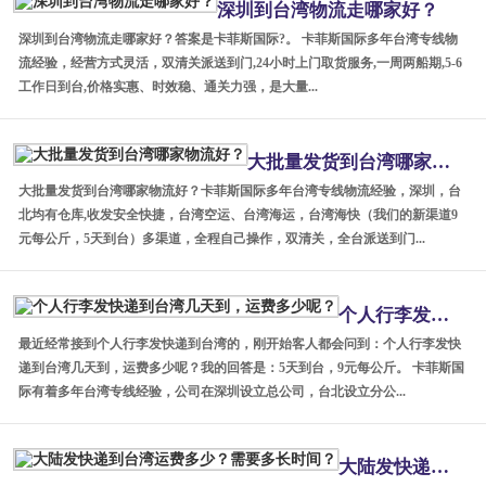
深圳到台湾物流走哪家好？
深圳到台湾物流走哪家好？答案是卡菲斯国际?。 卡菲斯国际多年台湾专线物
流经验，经营方式灵活，双清关派送到门,24小时上门取货服务,一周两船期,5-6
工作日到台,价格实惠、时效稳、通关力强，是大量...
大批量发货到台湾哪家物流好？
大批量发货到台湾哪家物流好？卡菲斯国际多年台湾专线物流经验，深圳，台
北均有仓库,收发安全快捷，台湾空运、台湾海运，台湾海快（我们的新渠道9
元每公斤，5天到台）多渠道，全程自己操作，双清关，全台派送到门...
个人行李发快递到台湾几天到，运费多少呢？
最近经常接到个人行李发快递到台湾的，刚开始客人都会问到：个人行李发快
递到台湾几天到，运费多少呢？我的回答是：5天到台，9元每公斤。 卡菲斯国
际有着多年台湾专线经验，公司在深圳设立总公司，台北设立分公...
大陆发快递到台湾运费多少？需要多长时间？