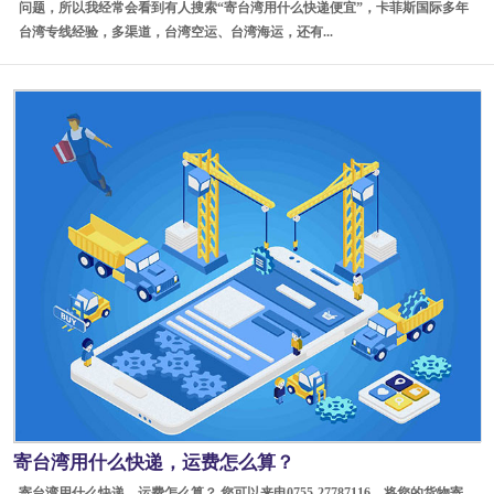
问题，所以我经常会看到有人搜索“寄台湾用什么快递便宜”，卡菲斯国际多年
台湾专线经验，多渠道，台湾空运、台湾海运，还有...
寄台湾用什么快递，运费怎么算？
寄台湾用什么快递，运费怎么算？ 您可以来电0755-27787116，将您的货物寄