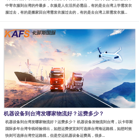
中寄衣服到台湾的件最多，衣服是人生活所必需品，有的是去台湾上学需发衣
服过去，有的是搬家回台湾需发衣服过去的，有的是去台湾上班需发衣服...
机器设备到台湾发哪家物流好？运费多少？
机器设备到台湾发哪家物流好？运费多少？ 机器设备发物流到台湾，以卡菲斯
国际多年台湾专线经验得出，如想运费便宜则可选择台湾海运路线，如想时效
快则可选择台湾空运路线，但是空运机器设备运费高，很多...